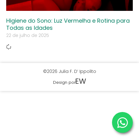
Higiene do Sono: Luz Vermelha e Rotina para
Todas as Idades
22 de julho de 2025
©2026 Julia F. D’ Ippolito
Design por