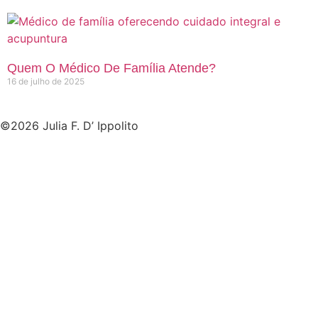
Quem O Médico De Família Atende?
16 de julho de 2025
©2026 Julia F. D’ Ippolito