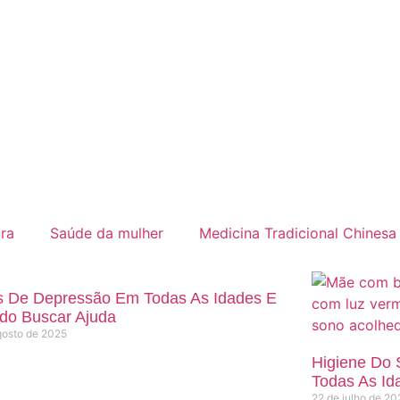
ra
Saúde da mulher
Medicina Tradicional Chinesa
s De Depressão Em Todas As Idades E
do Buscar Ajuda
gosto de 2025
Higiene Do 
Todas As Id
22 de julho de 20