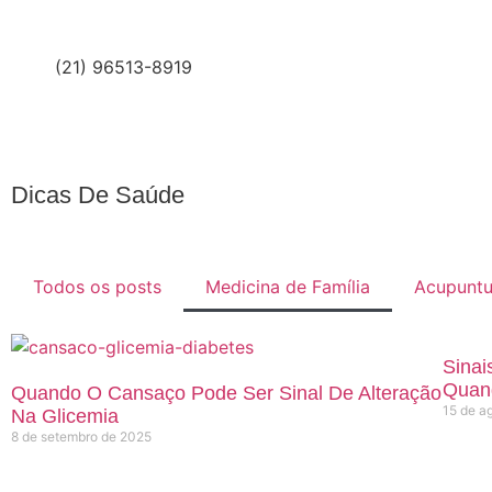
(21) 96513-8919
Dicas De Saúde
Todos os posts
Medicina de Família
Acupuntu
Sinai
Quan
Quando O Cansaço Pode Ser Sinal De Alteração
15 de a
Na Glicemia
8 de setembro de 2025