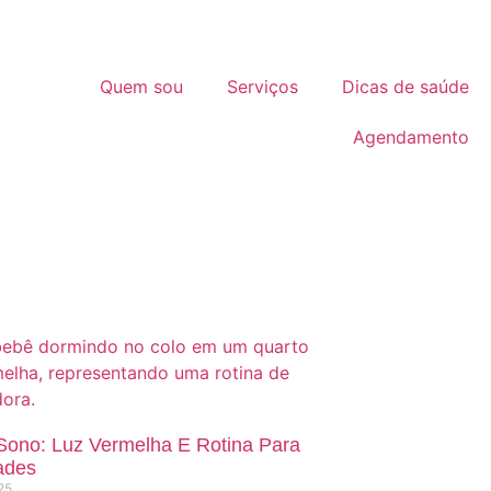
Quem sou
Serviços
Dicas de saúde
Agendamento
Sono: Luz Vermelha E Rotina Para
ades
25