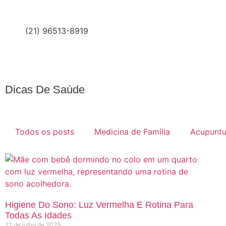
(21) 96513-8919
Dicas De Saúde
Todos os posts
Medicina de Família
Acupuntu
Higiene Do Sono: Luz Vermelha E Rotina Para
Todas As Idades
22 de julho de 2025