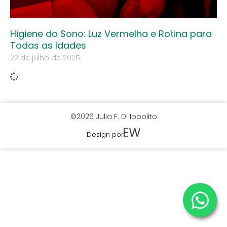
Higiene do Sono: Luz Vermelha e Rotina para
Todas as Idades
22 de julho de 2025
©2026 Julia F. D’ Ippolito
Design por