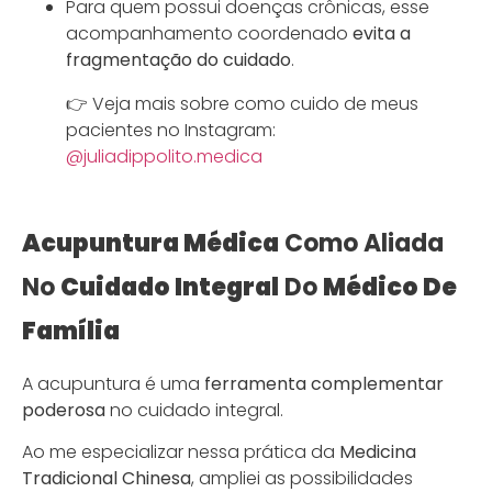
Para quem possui doenças crônicas, esse
acompanhamento coordenado
evita a
fragmentação do cuidado
.
👉 Veja mais sobre como cuido de meus
pacientes no Instagram:
@juliadippolito.medica
Acupuntura Médica
Como Aliada
No
Cuidado Integral
Do
Médico De
Família
A acupuntura é uma
ferramenta complementar
poderosa
no cuidado integral.
Ao me especializar nessa prática da
Medicina
Tradicional Chinesa
, ampliei as possibilidades