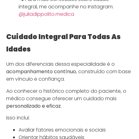
integral, me acompanhe no Instagram:
@juliadippolito.medica
Cuidado Integral Para Todas As
Idades
Um dos diferenciais dessa especialidade é o
acompanhamento contínuo
, construído com base
em vínculo e confiança.
Ao conhecer o histórico completo do paciente, o
médico consegue oferecer um cuidado mais
personalizado e eficaz
.
Isso inclui:
Avaliar fatores emocionais e sociais
Orientar hábitos saudáveis