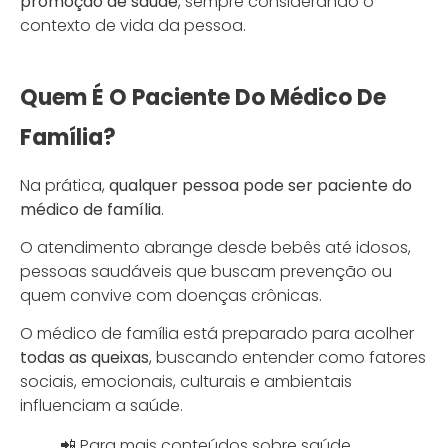
promoção de saúde
, sempre considerando o
contexto de vida da pessoa.
Quem É O Paciente Do Médico De
Família?
Na prática,
qualquer pessoa pode ser paciente do
médico de família
.
O atendimento abrange desde bebês até idosos,
pessoas saudáveis que buscam prevenção ou
quem convive com doenças crônicas.
O médico de família está preparado para acolher
todas as queixas
, buscando entender como fatores
sociais, emocionais, culturais e ambientais
influenciam a saúde.
📲 Para mais conteúdos sobre saúde