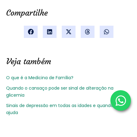
Compartilhe
Veja também
O que é a Medicina de Família?
Quando o cansaço pode ser sinal de alteração na
glicemia
Sinais de depressão em todas as idades e quando buscar
ajuda
Higiene do Sono: Luz Vermelha e Rotina para Todas as
Idades