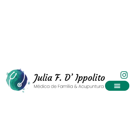
Dicas de saúde