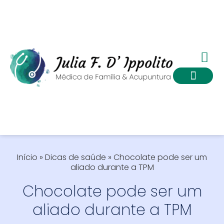
Dicas de saúde
Início
»
Dicas de saúde
»
Chocolate pode ser um
aliado durante a TPM
Chocolate pode ser um
aliado durante a TPM