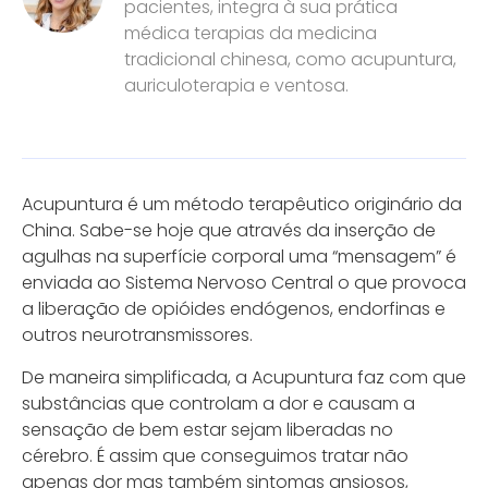
pacientes, integra à sua prática
médica terapias da medicina
tradicional chinesa, como acupuntura,
auriculoterapia e ventosa.
Acupuntura é um método terapêutico originário da
China. Sabe-se hoje que através da inserção de
agulhas na superfície corporal uma “mensagem” é
enviada ao Sistema Nervoso Central o que provoca
a liberação de opióides endógenos, endorfinas e
outros neurotransmissores.
De maneira simplificada, a Acupuntura faz com que
substâncias que controlam a dor e causam a
sensação de bem estar sejam liberadas no
cérebro. É assim que conseguimos tratar não
apenas dor mas também sintomas ansiosos,